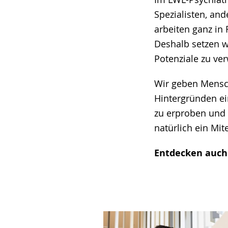
wird
Spezialisten, an
angezeigt.
arbeiten ganz in
Deshalb setzen w
Potenziale zu ver
Wir geben Mensch
Hintergründen ei
zu erproben und 
natürlich ein Mit
Entdecken auch 