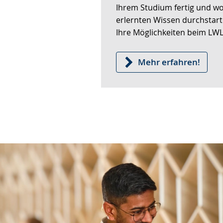
wird
Ihrem Studium fertig und wol
angezeigt.
erlernten Wissen durchstart
Ihre Möglichkeiten beim LWL
Mehr erfahren!