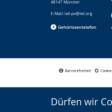
48147 Münster
E-Mail: lwl-pv@lwl.org
Gehörlosentelefon
Barrierefreiheit
Cookie
Dürfen wir C