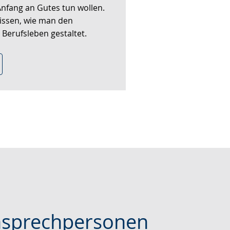
Anfang an Gutes tun wollen.
issen, wie man den
 Berufsleben gestaltet.
nsprechpersonen