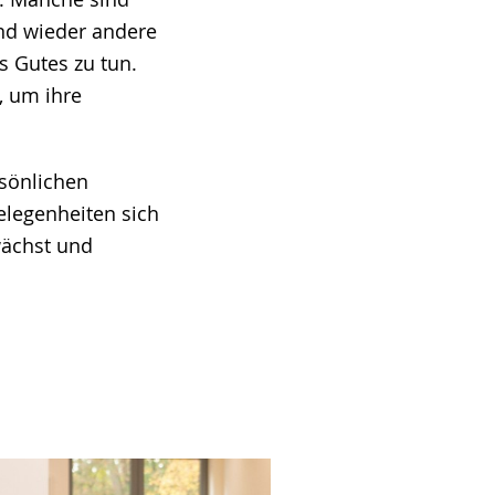
und wieder andere
s Gutes zu tun.
, um ihre
sönlichen
elegenheiten sich
wächst und