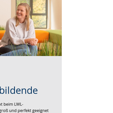
ubildende
t beim LWL-
groß und perfekt geeignet