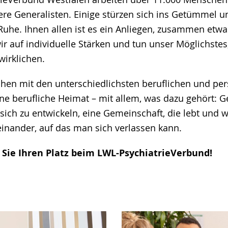
dere Generalisten. Einige stürzen sich ins Getümmel 
 Ruhe. Ihnen allen ist es ein Anliegen, zusammen etwa
ir auf individuelle Stärken und tun unser Möglichstes
wirklichen.
en mit den unterschiedlichsten beruflichen und per
ne berufliche Heimat – mit allem, was dazu gehört: G
sich zu entwickeln, eine Gemeinschaft, die lebt und 
einander, auf das man sich verlassen kann.
Sie Ihren Platz beim LWL-PsychiatrieVerbund!