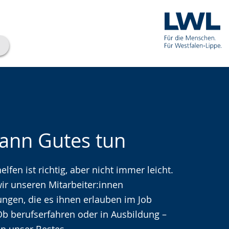
kann Gutes tun
lfen ist richtig, aber nicht immer leicht.
che
ir unseren Mitarbeiter:innen
ngen, die es ihnen erlauben im Job
b berufserfahren oder in Ausbildung –