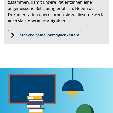
angezeigt.
zusammen, damit unsere Patient:innen eine
angemessene Betreuung erfahren. Neben der
Dokumentation übernehmen sie zu diesem Zweck
auch viele operative Aufgaben.
Entdecke deine Jobmöglichkeiten!