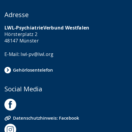
Adresse
LWL-PsychiatrieVerbund Westfalen
Hörsterplatz 2
48147 Münster
E-Mail: lwl-pv@lwl.org
Gehörlosentelefon
Social Media
Datenschutzhinweis: Facebook