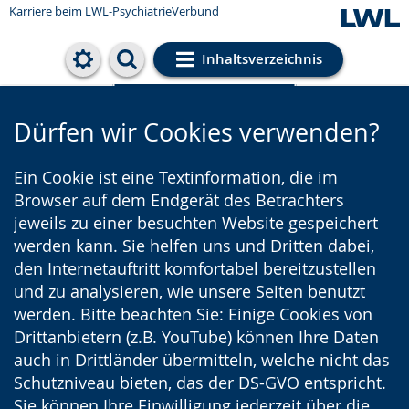
Karriere beim LWL-PsychiatrieVerbund
Inhaltsverzeichnis
Cookie-Einstellungen
Dürfen wir Cookies verwenden?
Ein Cookie ist eine Textinformation, die im
Browser auf dem Endgerät des Betrachters
jeweils zu einer besuchten Website gespeichert
werden kann. Sie helfen uns und Dritten dabei,
den Internetauftritt komfortabel bereitzustellen
und zu analysieren, wie unsere Seiten benutzt
werden. Bitte beachten Sie: Einige Cookies von
Drittanbietern (z.B. YouTube) können Ihre Daten
auch in Drittländer übermitteln, welche nicht das
Schutzniveau bieten, das der DS-GVO entspricht.
Sie können Ihre Einwilligung jederzeit über die