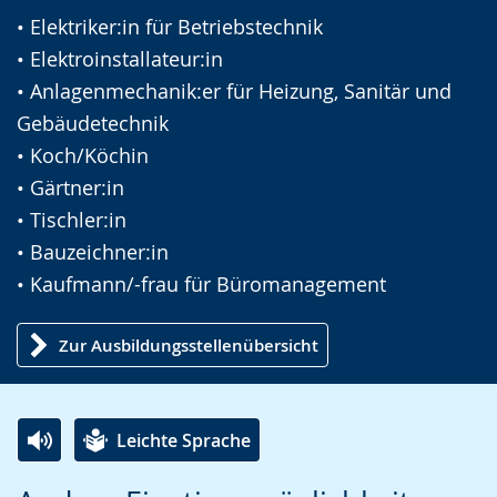
• Elektriker:in für Betriebstechnik
• Elektroinstallateur:in
• Anlagenmechanik:er für Heizung, Sanitär und
Gebäudetechnik
• Koch/Köchin
• Gärtner:in
• Tischler:in
• Bauzeichner:in
• Kaufmann/-frau für Büromanagement
Zur Ausbildungsstellenübersicht
Leichte Sprache
Z
A
E